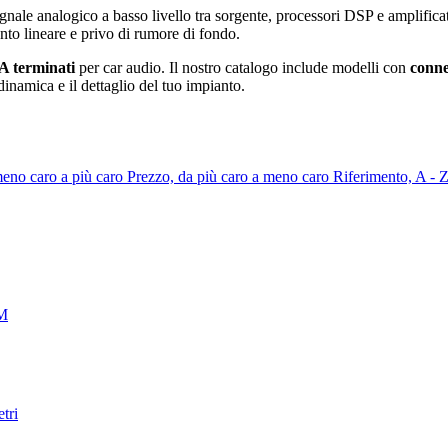
gnale analogico a basso livello tra sorgente, processori DSP e amplifica
nto lineare e privo di rumore di fondo.
CA terminati
per car audio. Il nostro catalogo include modelli con
conne
dinamica e il dettaglio del tuo impianto.
meno caro a più caro
Prezzo, da più caro a meno caro
Riferimento, A - 