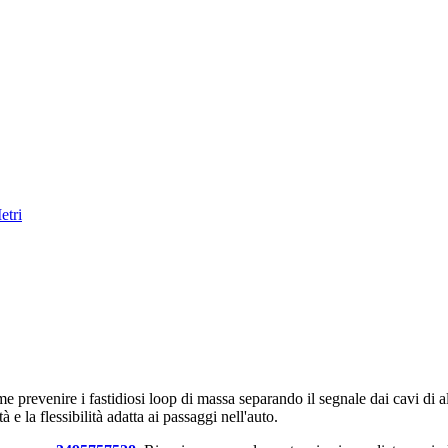
etri
 prevenire i fastidiosi loop di massa separando il segnale dai cavi di al
e la flessibilità adatta ai passaggi nell'auto.