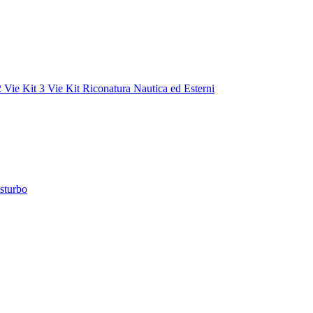
2 Vie
Kit 3 Vie
Kit Riconatura
Nautica ed Esterni
sturbo