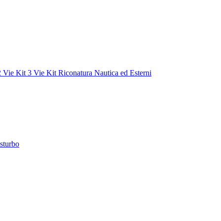
2 Vie
Kit 3 Vie
Kit Riconatura
Nautica ed Esterni
sturbo