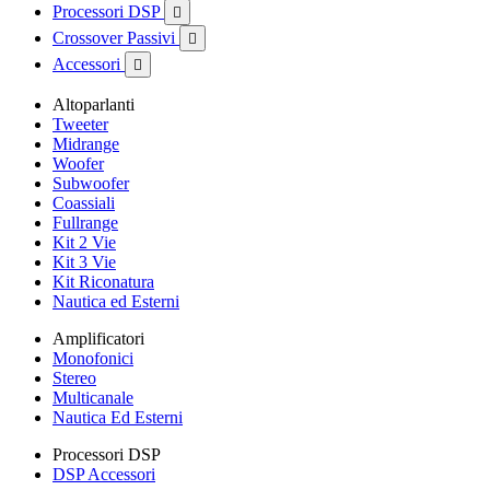
Processori DSP

Crossover Passivi

Accessori

Altoparlanti
Tweeter
Midrange
Woofer
Subwoofer
Coassiali
Fullrange
Kit 2 Vie
Kit 3 Vie
Kit Riconatura
Nautica ed Esterni
Amplificatori
Monofonici
Stereo
Multicanale
Nautica Ed Esterni
Processori DSP
DSP Accessori