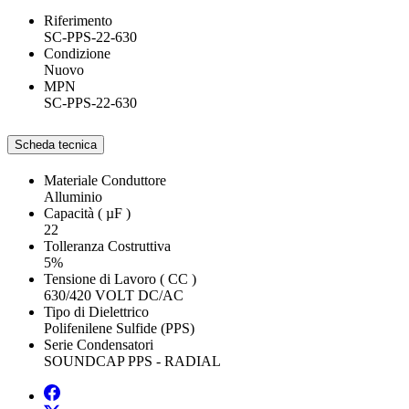
Riferimento
SC-PPS-22-630
Condizione
Nuovo
MPN
SC-PPS-22-630
Scheda tecnica
Materiale Conduttore
Alluminio
Capacità ( µF )
22
Tolleranza Costruttiva
5%
Tensione di Lavoro ( CC )
630/420 VOLT DC/AC
Tipo di Dielettrico
Polifenilene Sulfide (PPS)
Serie Condensatori
SOUNDCAP PPS - RADIAL