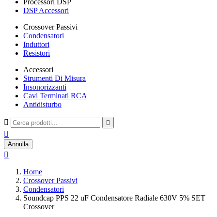
Processori DSP
DSP Accessori
Crossover Passivi
Condensatori
Induttori
Resistori
Accessori
Strumenti Di Misura
Insonorizzanti
Cavi Terminati RCA
Antidisturbo



Annulla

Home
Crossover Passivi
Condensatori
Soundcap PPS 22 uF Condensatore Radiale 630V 5% SET
Crossover