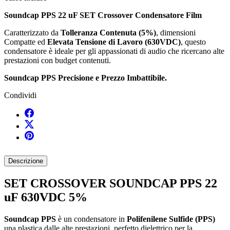
Soundcap PPS 22 uF SET Crossover Condensatore Film
Caratterizzato da
Tolleranza Contenuta (5%)
, dimensioni
Compatte ed
Elevata Tensione di Lavoro (630VDC)
, questo
condensatore è ideale per gli appassionati di audio che ricercano alte
prestazioni con budget contenuti.
Soundcap PPS P
recisione e Prezzo Imbattibile.
Condividi
Descrizione
SET CROSSOVER SOUNDCAP PPS 22
uF 630VDC 5%
Soundcap PPS
è un condensatore in
Polifenilene Sulfide (PPS)
una plastica dalle alte prestazioni, perfetto dielettrico per la