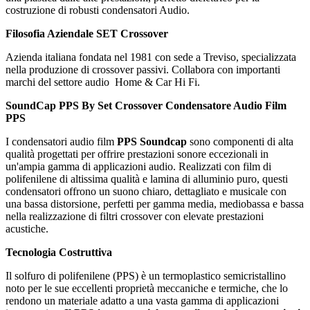
costruzione di robusti condensatori Audio.
Filosofia Aziendale SET Crossover
Azienda italiana fondata nel 1981 con sede a Treviso, specializzata
nella produzione di crossover passivi. Collabora con importanti
marchi del settore audio Home & Car Hi Fi.
SoundCap PPS By Set Crossover
Condensatore Audio Film
PPS
I condensatori audio film
PPS Soundcap
sono componenti di alta
qualità progettati per offrire prestazioni sonore eccezionali in
un'ampia gamma di applicazioni audio. Realizzati con film di
polifenilene di altissima qualità e lamina di alluminio puro, questi
condensatori offrono un suono chiaro, dettagliato e musicale con
una bassa distorsione, perfetti per gamma media, mediobassa e bassa
nella realizzazione di filtri crossover con elevate prestazioni
acustiche.
Tecnologia Costruttiva
Il solfuro di polifenilene (PPS) è un termoplastico semicristallino
noto per le sue eccellenti proprietà meccaniche e termiche, che lo
rendono un materiale adatto a una vasta gamma di applicazioni