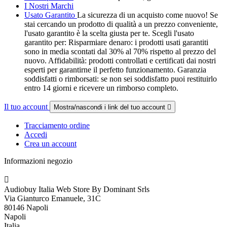
I Nostri Marchi
Usato Garantito
La sicurezza di un acquisto come nuovo! Se
stai cercando un prodotto di qualità a un prezzo conveniente,
l'usato garantito è la scelta giusta per te. Scegli l'usato
garantito per: Risparmiare denaro: i prodotti usati garantiti
sono in media scontati dal 30% al 70% rispetto al prezzo del
nuovo. Affidabilità: prodotti controllati e certificati dai nostri
esperti per garantirne il perfetto funzionamento. Garanzia
soddisfatti o rimborsati: se non sei soddisfatto puoi restituirlo
entro 14 giorni e ricevere un rimborso completo.
Il tuo account
Mostra/nascondi i link del tuo account

Tracciamento ordine
Accedi
Crea un account
Informazioni negozio

Audiobuy Italia Web Store By Dominant Srls
Via Gianturco Emanuele, 31C
80146 Napoli
Napoli
Italia