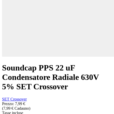
Soundcap PPS 22 uF
Condensatore Radiale 630V
5% SET Crossover
SET Crossover
Prezzo:
7,99 €
(7,99 € Cadauno)
Tasse incluse